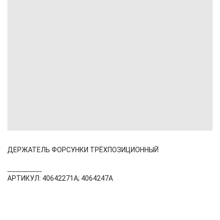
ДЕРЖАТЕЛЬ ФОРСУНКИ ТРЁХПОЗИЦИОННЫЙ
АРТИКУЛ: 40642271А; 4064247А